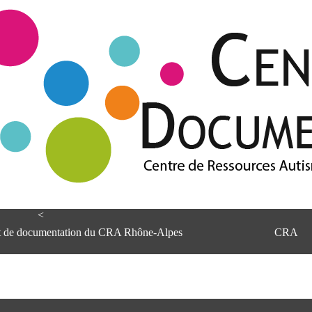
<
et de documentation du CRA Rhône-Alpes
CRA