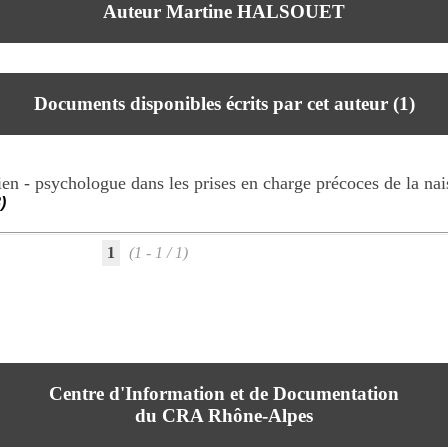
Auteur Martine HALSOUET
Documents disponibles écrits par cet auteur (
1
)
ien - psychologue dans les prises en charge précoces de la n
)
1
(1 - 1 / 1)
Centre d'Information et de Documentation
du CRA Rhône-Alpes