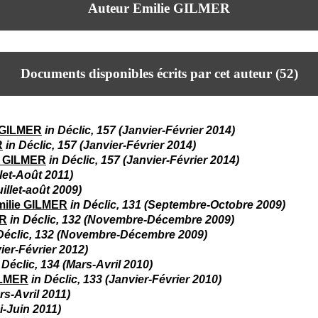
Auteur Emilie GILMER
Documents disponibles écrits par cet auteur (
52
)
 GILMER
in Déclic, 157 (Janvier-Février 2014)
R
in Déclic, 157 (Janvier-Février 2014)
e GILMER
in Déclic, 157 (Janvier-Février 2014)
llet-Août 2011)
uillet-août 2009)
milie GILMER
in Déclic, 131 (Septembre-Octobre 2009)
ER
in Déclic, 132 (Novembre-Décembre 2009)
 Déclic, 132 (Novembre-Décembre 2009)
vier-Février 2012)
 Déclic, 134 (Mars-Avril 2010)
ILMER
in Déclic, 133 (Janvier-Février 2010)
rs-Avril 2011)
i-Juin 2011)