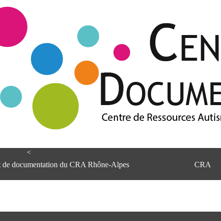
<
et de documentation du CRA Rhône-Alpes
CRA