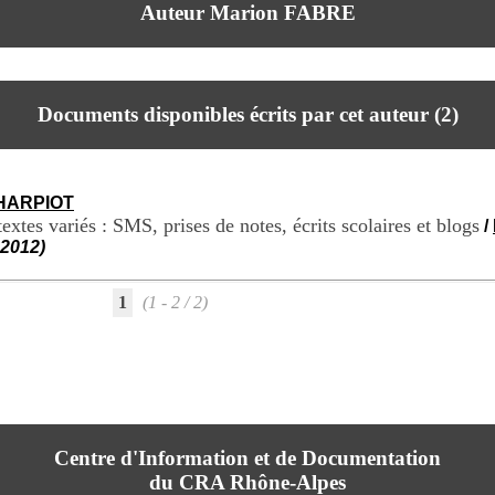
Auteur Marion FABRE
Documents disponibles écrits par cet auteur (
2
)
CHARPIOT
extes variés : SMS, prises de notes, écrits scolaires et blogs
/
 2012)
1
(1 - 2 / 2)
Centre d'Information et de Documentation
du CRA Rhône-Alpes