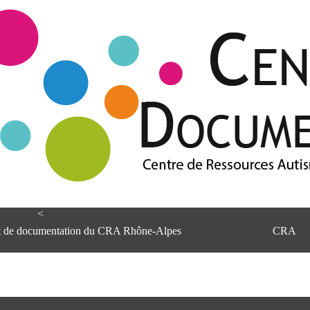
<
et de documentation du CRA Rhône-Alpes
CRA