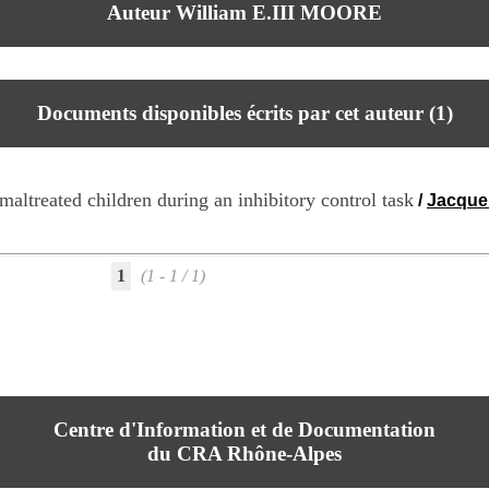
Auteur William E.III MOORE
Documents disponibles écrits par cet auteur (
1
)
nmaltreated children during an inhibitory control task
/
Jacque
1
(1 - 1 / 1)
Centre d'Information et de Documentation
du CRA Rhône-Alpes