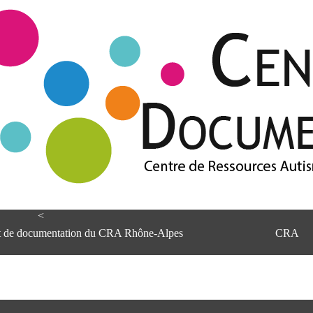
<
et de documentation du CRA Rhône-Alpes
CRA