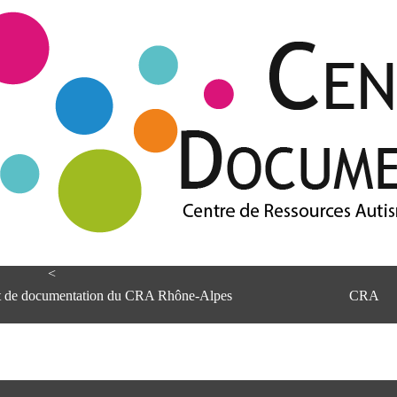
<
et de documentation du CRA Rhône-Alpes
CRA