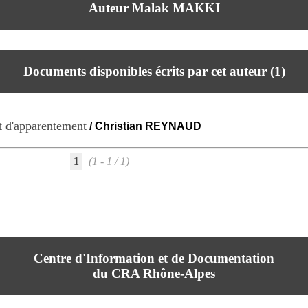
Auteur Malak MAKKI
Documents disponibles écrits par cet auteur (
1
)
t d'apparentement
/
Christian REYNAUD
1
(1 - 1 / 1)
Centre d'Information et de Documentation
du CRA Rhône-Alpes