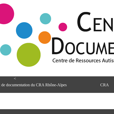
<
et de documentation du CRA Rhône-Alpes
CRA