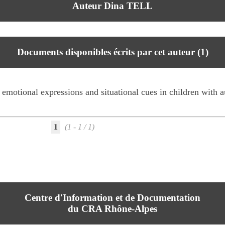
Auteur Dina TELL
Documents disponibles écrits par cet auteur (
1
)
emotional expressions and situational cues in children with 
1
(1 - 1 / 1)
Centre d'Information et de Documentation
du CRA Rhône-Alpes