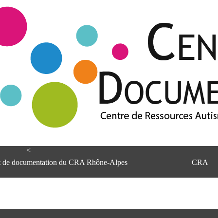
<
et de documentation du CRA Rhône-Alpes
CRA