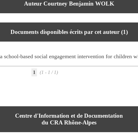
Auteur Courtney Benjamin WOLK
Documents disponibles écrits par cet auteur (
1
)
a school-based social engagement intervention for children w
1
(1 - 1 / 1)
Centre d'Information et de Documentation
du CRA Rhône-Alpes