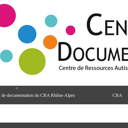
<
et de documentation du CRA Rhône-Alpes
CRA