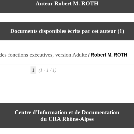
Auteur Robert M. ROTH
Documents disponibles écrits par cet auteur (
1
)
es fonctions exécutives, version Adulte
/
Robert M. ROTH
1
(1 - 1 / 1)
Centre d'Information et de Documentation
du CRA Rhône-Alpes