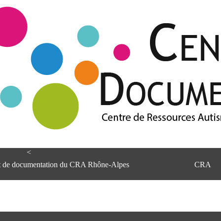
<
et de documentation du CRA Rhône-Alpes
CRA