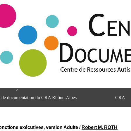
<
et de documentation du CRA Rhône-Alpes
CRA
onctions exécutives, version Adulte
/
Robert M. ROTH