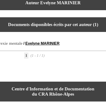
Auteur Evelyne MARINIER
Documents disponibles écrits par cet auteur (
1
)
rexie mentale
/
Evelyne MARINIER
1
(1 - 1 / 1)
Centre d'Information et de Documentation
du CRA Rhône-Alpes