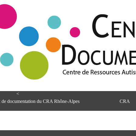
<
et de documentation du CRA Rhône-Alpes
CRA