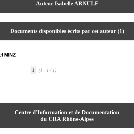
Auteur Isabelle ARNULF
Documents disponibles écrits par cet auteur (
1
)
el MINZ
1
(1 - 1 / 1)
Centre d'Information et de Documentation
du CRA Rhône-Alpes