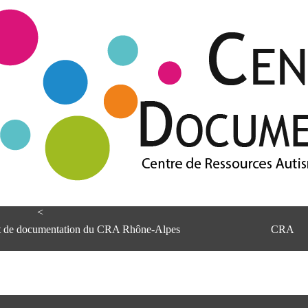
<
et de documentation du CRA Rhône-Alpes
CRA