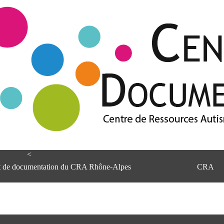
<
et de documentation du CRA Rhône-Alpes
CRA