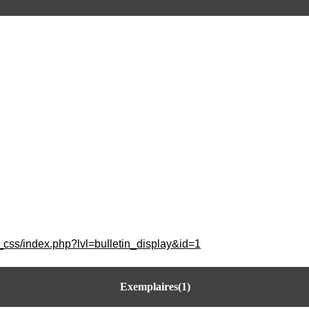
_css/index.php?lvl=bulletin_display&id=1
Exemplaires(1)