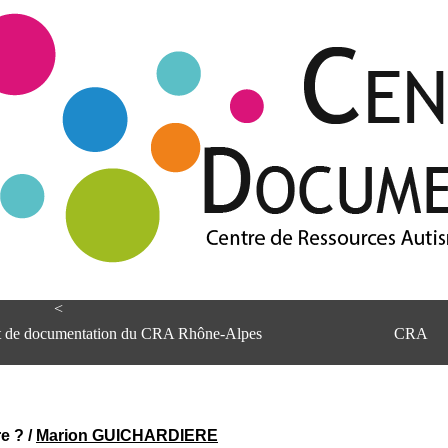
<
et de documentation du CRA Rhône-Alpes
CRA
e ?
/
Marion GUICHARDIERE