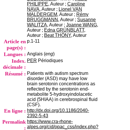
i
PHILIPPE
, Auteur ;
Caroline
o
NAVA
, Auteur ;
Lionel VAN
n
MALDERGEM
, Auteur ;
Rémy
d
BRUGGMANN
, Auteur ;
Susanne
u
WALITZA
, Auteur ;
Joanne WANG
,
C
Auteur ;
Edna GRÜNBLATT
,
R
Auteur ;
Beat THÖNY
, Auteur
A
Article en
p.1-11
R
page(s) :
h
Langues :
Anglais (
eng
)
ô
n
Index.
PER
Périodiques
e
décimale :
-
Résumé :
Patients with autism spectrum
A
disorder (ASD) may have low
l
brain serotonin concentrations as
p
reflected by the serotonin end-
e
metabolite 5-hydroxyindolacetic
s
acid (5HIAA) in cerebrospinal fluid
C
(CSF).
e
En ligne :
http://dx.doi.org/10.1186/2040-
n
2392-5-43
t
Permalink
https://www.cra-rhone-
r
alpes.org/cid/opac_css/index.php?
:
e