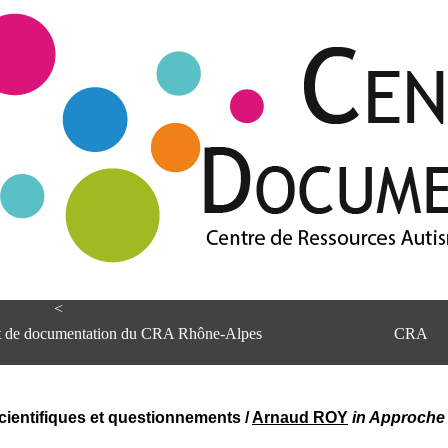
<
et de documentation du CRA Rhône-Alpes
CRA
cientifiques et questionnements
/
Arnaud ROY
in Approche