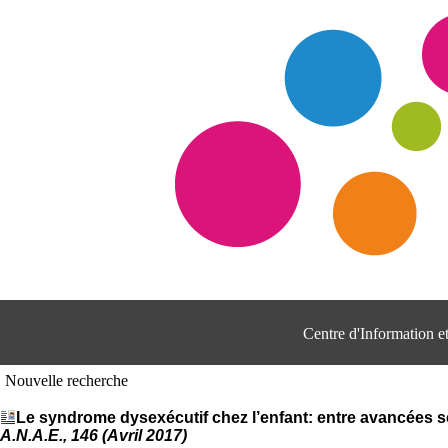
Centre d'Information 
Nouvelle recherche
Le syndrome dysexécutif chez l’enfant: entre avancées s
A.N.A.E., 146 (Avril 2017)