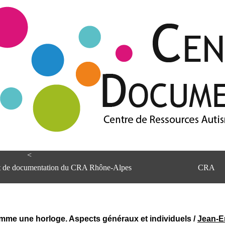
<
et de documentation du CRA Rhône-Alpes
CRA
omme une horloge. Aspects généraux et individuels
/
Jean-