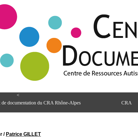
<
et de documentation du CRA Rhône-Alpes
CRA
r
/
Patrice GILLET