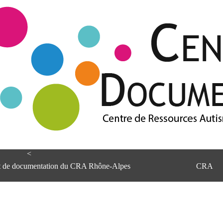
<
et de documentation du CRA Rhône-Alpes
CRA