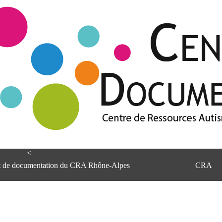
<
et de documentation du CRA Rhône-Alpes
CRA