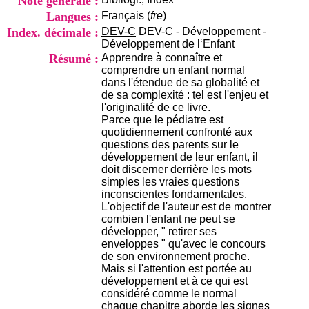
Note générale :
i
Langues :
Français (
fre
)
o
n
Index. décimale :
DEV-C
DEV-C - Développement -
d
Développement de l‘Enfant
u
Résumé :
Apprendre à connaître et
C
comprendre un enfant normal
R
dans l'étendue de sa globalité et
A
de sa complexité : tel est l'enjeu et
R
l'originalité de ce livre.
h
Parce que le pédiatre est
ô
quotidiennement confronté aux
n
questions des parents sur le
e
développement de leur enfant, il
-
doit discerner derrière les mots
A
simples les vraies questions
l
inconscientes fondamentales.
p
L'objectif de l'auteur est de montrer
e
combien l'enfant ne peut se
s
développer, " retirer ses
C
enveloppes " qu'avec le concours
e
de son environnement proche.
n
Mais si l'attention est portée au
t
développement et à ce qui est
r
considéré comme le normal
e
chaque chapitre aborde les signes