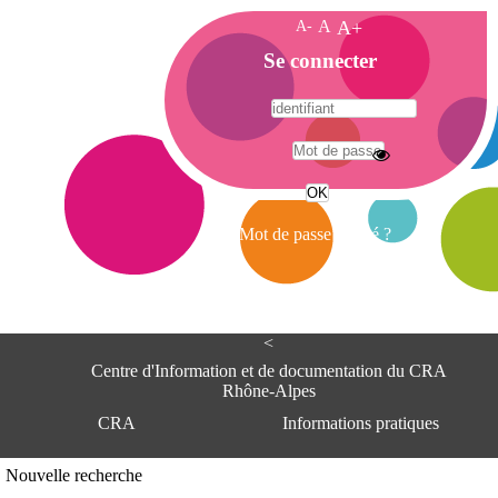
A-
A
A+
A
Se connecter
c
c
u
e
A
i
d
l
r
Mot de passe oublié ?
e
s
s
e
<
C
e
Centre d'Information et de documentation du CRA
n
Rhône-Alpes
t
CRA
Informations pratiques
r
e
d
Adresse
Nouvelle recherche
'
Centre d'information et de documentat