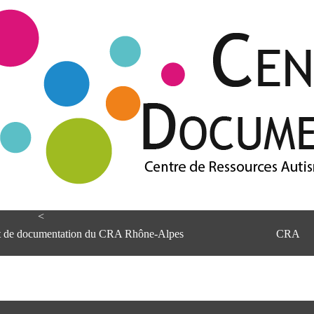
<
et de documentation du CRA Rhône-Alpes
CRA