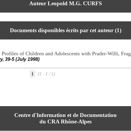
Auteur Leopold M.G. CURFS
Documents disponibles écrits par cet auteur (
1
)
 Profiles of Children and Adolescents with Prader-Willi, Fr
, 39-5 (July 1998)
1
(1 - 1 / 1)
Centre d'Information et de Documentation
du CRA Rhône-Alpes