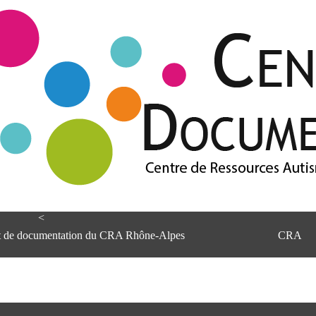
<
et de documentation du CRA Rhône-Alpes
CRA