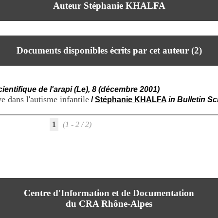
Auteur Stéphanie KHALFA
Documents disponibles écrits par cet auteur (
2
)
cientifique de l'arapi (Le), 8 (décembre 2001)
e dans l'autisme infantile
/
Stéphanie KHALFA
in Bulletin Sc
1
(1 - 2 / 2)
Centre d'Information et de Documentation
du CRA Rhône-Alpes