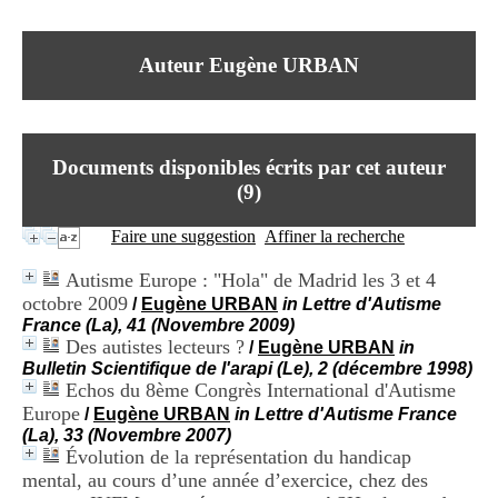
I
du CRA Rhône-Alpes
n
Centre Hospitalier le Vinatier
f
bât 211
Auteur Eugène URBAN
o
95, Bd Pinel
r
69678 Bron Cedex
m
Horaires
a
Lundi au Vendredi
t
9h00-12h00 13h30-16h00
Documents disponibles écrits par cet auteur
i
Contact
o
(
9
)
Tél:
+33(0)4 37 91 54 65
n
Fax:
+33(0)4 37 91 54 37
e
Faire une suggestion
Affiner la recherche
Mail
t
d
Autisme Europe : "Hola" de Madrid les 3 et 4
e
octobre 2009
/
Eugène URBAN
in Lettre d'Autisme
D
France (La), 41 (Novembre 2009)
o
Des autistes lecteurs ?
c
/
Eugène URBAN
in
u
Bulletin Scientifique de l'arapi (Le), 2 (décembre 1998)
m
Echos du 8ème Congrès International d'Autisme
e
Europe
/
Eugène URBAN
in Lettre d'Autisme France
n
(La), 33 (Novembre 2007)
t
Évolution de la représentation du handicap
a
mental, au cours d’une année d’exercice, chez des
t