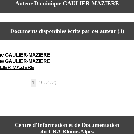
Auteur Dominique GAULIER-MAZIERE
Documents disponibles écrits par cet auteur (
3
)
ue GAULIER-MAZIERE
ue GAULIER-MAZIERE
ULIER-MAZIERE
1
(1 - 3 / 3)
Centre d'Information et de Documentation
du CRA Rhône-Alpes