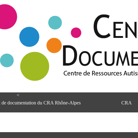
<
et de documentation du CRA Rhône-Alpes
CRA