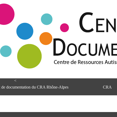
<
et de documentation du CRA Rhône-Alpes
CRA