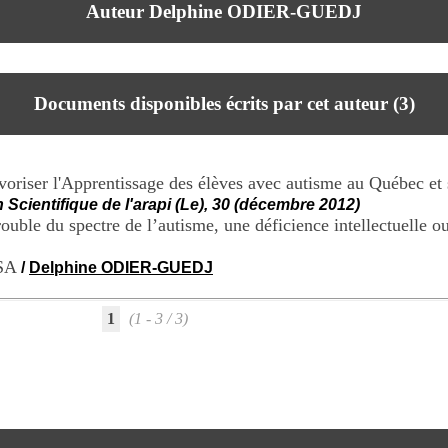
Auteur Delphine ODIER-GUEDJ
Documents disponibles écrits par cet auteur (
3
)
riser l'Apprentissage des élèves avec autisme au Québec et s
n Scientifique de l'arapi (Le), 30 (décembre 2012)
ouble du spectre de l’autisme, une déficience intellectuelle ou 
TSA
/
Delphine ODIER-GUEDJ
1
(1 - 3 / 3)