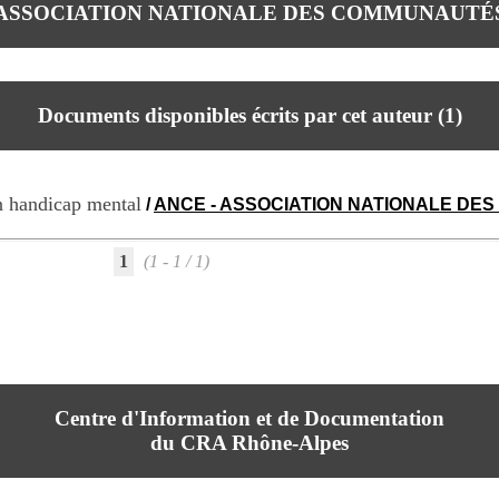
 - ASSOCIATION NATIONALE DES COMMUNAUTÉ
Documents disponibles écrits par cet auteur (
1
)
n handicap mental
/
ANCE - ASSOCIATION NATIONALE DE
1
(1 - 1 / 1)
Centre d'Information et de Documentation
du CRA Rhône-Alpes