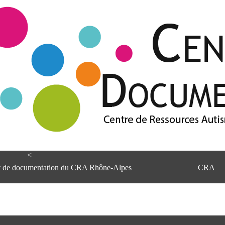
<
et de documentation du CRA Rhône-Alpes
CRA