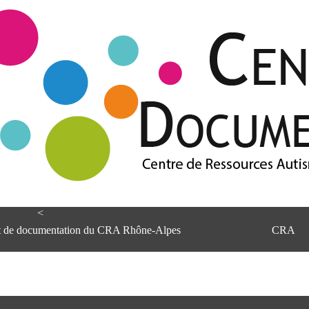
<
et de documentation du CRA Rhône-Alpes
CRA