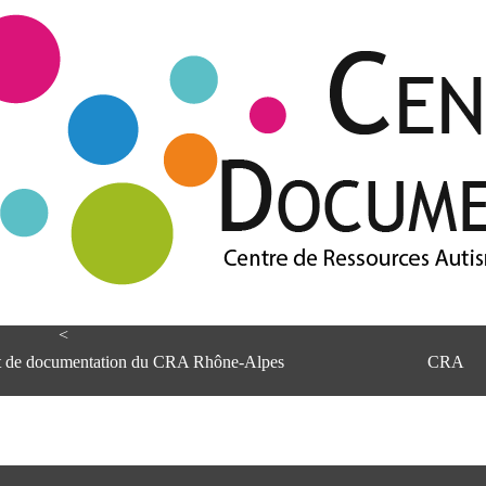
<
et de documentation du CRA Rhône-Alpes
CRA