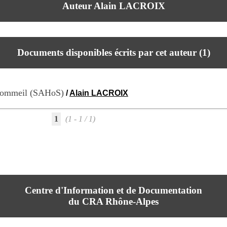
Auteur Alain LACROIX
Documents disponibles écrits par cet auteur (
1
)
 sommeil (SAHoS)
/
Alain LACROIX
1
(1 - 1 / 1)
Centre d'Information et de Documentation
du CRA Rhône-Alpes