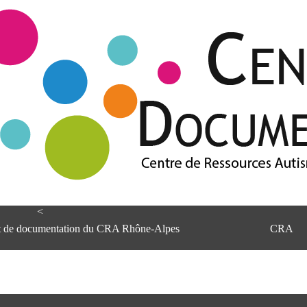
<
et de documentation du CRA Rhône-Alpes
CRA