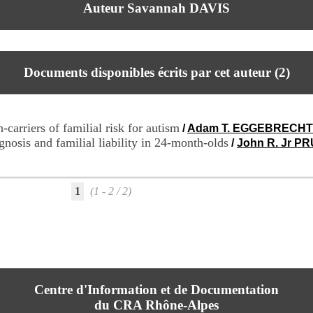
Auteur Savannah DAVIS
Documents disponibles écrits par cet auteur (
2
)
-carriers of familial risk for autism
/
Adam T. EGGEBRECHT
gnosis and familial liability in 24-month-olds
/
John R. Jr P
1
(1 - 2 / 2)
Centre d'Information et de Documentation
du CRA Rhône-Alpes