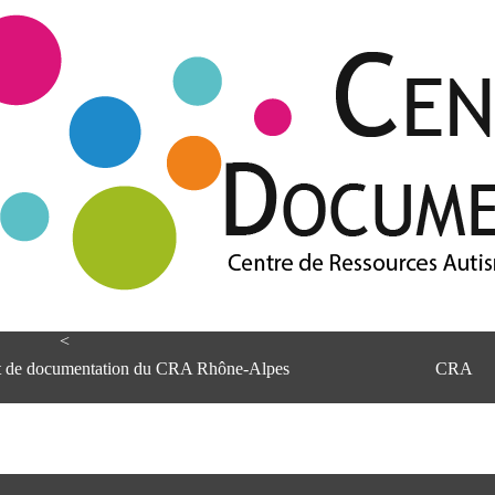
<
et de documentation du CRA Rhône-Alpes
CRA