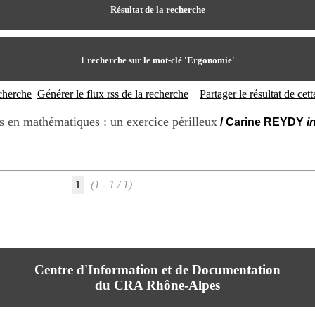
Résultat de la recherche
1
recherche sur le mot-clé
'Ergonomie'
echerche
Générer le flux rss de la recherche
Partager le résultat de ce
es en mathématiques : un exercice périlleux
/
Carine REYDY
i
1
(1 - 1 / 1)
Centre d'Information et de Documentation
du CRA Rhône-Alpes