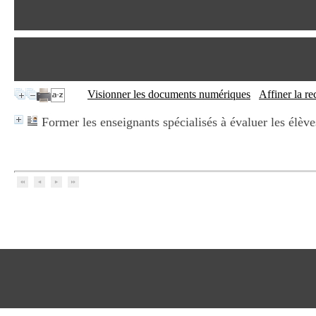
Visionner les documents numériques
Affiner la r
Former les enseignants spécialisés à évaluer les élèv