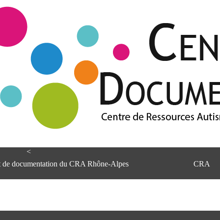
<
et de documentation du CRA Rhône-Alpes
CRA