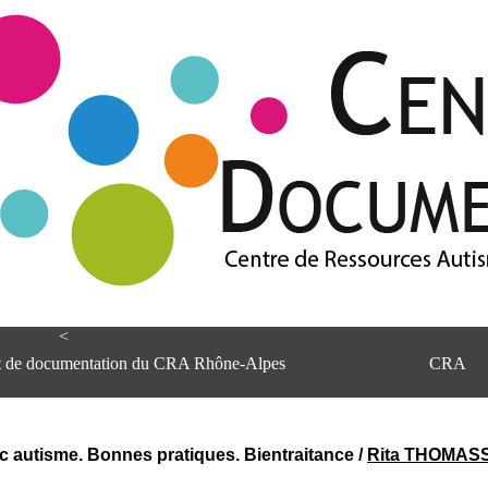
<
et de documentation du CRA Rhône-Alpes
CRA
c autisme. Bonnes pratiques. Bientraitance
/
Rita THOMAS