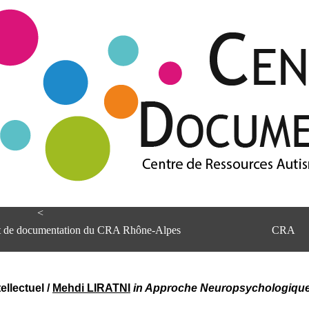
<
et de documentation du CRA Rhône-Alpes
CRA
ellectuel
/
Mehdi LIRATNI
in Approche Neuropsychologique d