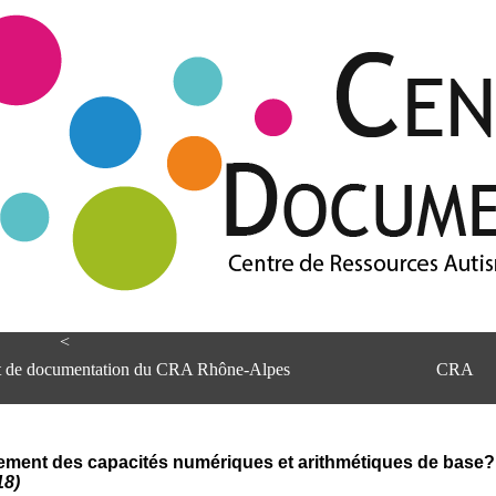
<
et de documentation du CRA Rhône-Alpes
CRA
ment des capacités numériques et arithmétiques de base?
18)