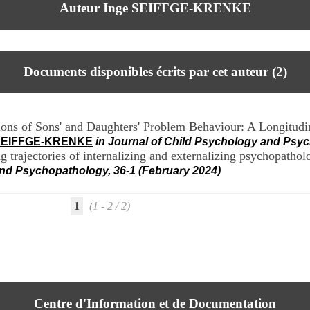
Auteur Inge SEIFFGE-KRENKE
Documents disponibles écrits par cet auteur (
2
)
ions of Sons' and Daughters' Problem Behaviour: A Longitud
 SEIFFGE-KRENKE
in Journal of Child Psychology and Psych
rajectories of internalizing and externalizing psychopatholog
nd Psychopathology, 36-1 (February 2024)
1
(1 - 2 / 2)
Centre d'Information et de Documentation