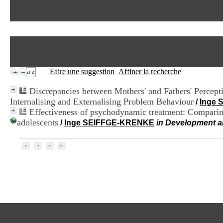
Faire une suggestion
Affiner la recherche
Discrepancies between Mothers' and Fathers' Percept
Internalising and Externalising Problem Behaviour
/
Inge
Effectiveness of psychodynamic treatment: Comparing t
adolescents
/
Inge SEIFFGE-KRENKE
in Development a