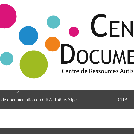
<
et de documentation du CRA Rhône-Alpes
CRA