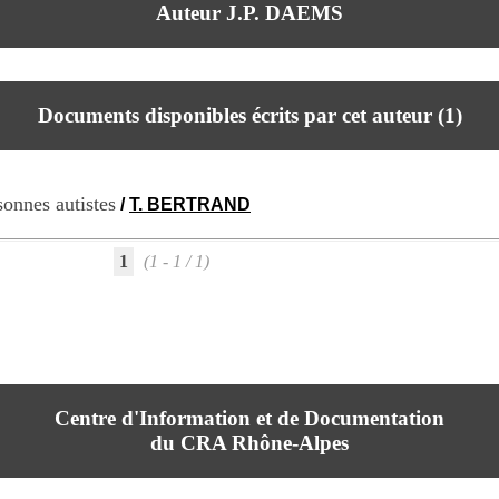
Auteur J.P. DAEMS
Documents disponibles écrits par cet auteur (
1
)
sonnes autistes
/
T. BERTRAND
1
(1 - 1 / 1)
Centre d'Information et de Documentation
du CRA Rhône-Alpes