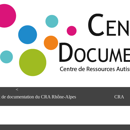
<
et de documentation du CRA Rhône-Alpes
CRA