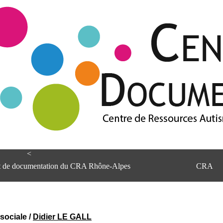
<
et de documentation du CRA Rhône-Alpes
CRA
sociale
/
Didier LE GALL