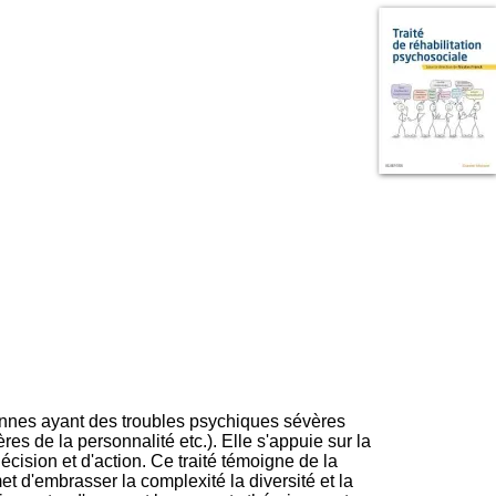
I
95, Bd Pinel
n
69678 Bron Cedex
f
Horaires
o
Lundi au Vendredi
r
9h00-12h00 13h30-16h00
m
Contact
a
Tél:
+33(0)4 37 91 54 65
t
Fax:
+33(0)4 37 91 54 37
i
Mail
o
n
e
t
d
e
D
o
c
u
m
e
sonnes ayant des troubles psychiques sévères
n
es de la personnalité etc.). Elle s'appuie sur la
t
cision et d'action. Ce traité témoigne de la
a
 d'embrasser la complexité la diversité et la
t