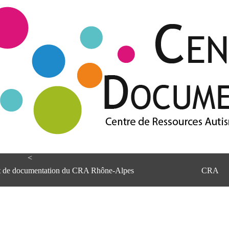
<
et de documentation du CRA Rhône-Alpes
CRA