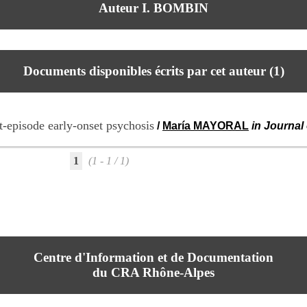
Auteur I. BOMBIN
Documents disponibles écrits par cet auteur (
1
)
st-episode early-onset psychosis
/
María MAYORAL
in Journal
1
(1 - 1 / 1)
Centre d'Information et de Documentation
du CRA Rhône-Alpes