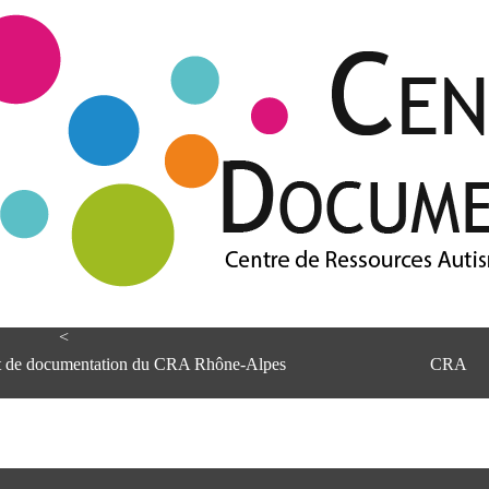
<
et de documentation du CRA Rhône-Alpes
CRA