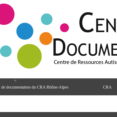
<
et de documentation du CRA Rhône-Alpes
CRA