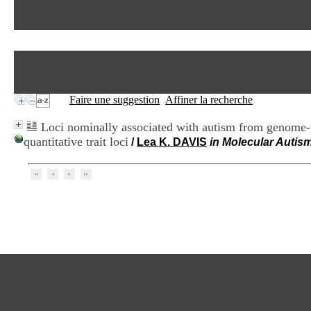
Faire une suggestion
Affiner la recherche
Loci nominally associated with autism from genome-wi
quantitative trait loci
/
Lea K. DAVIS
in Molecular Autism