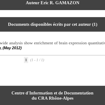
Auteur Eric R. GAMAZON
Documents disponibles écrits par cet auteur (
1
)
de analysis show enrichment of brain expression quantitative 
, (May 2012)
1
(1 - 1 / 1)
Centre d'Information et de Documentation
du CRA Rhône-Alpes