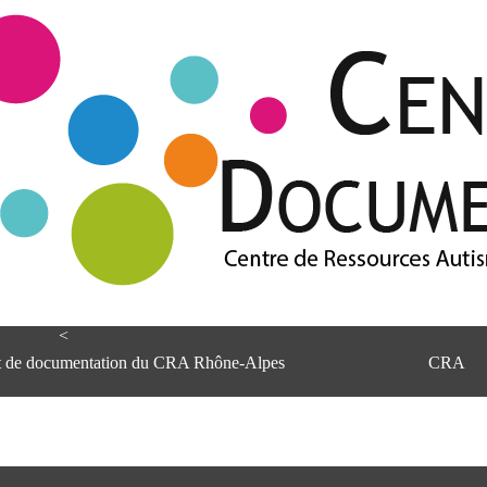
<
et de documentation du CRA Rhône-Alpes
CRA