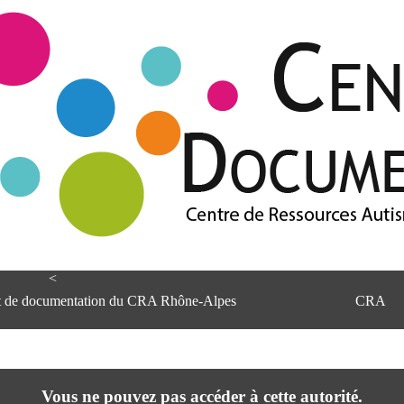
<
et de documentation du CRA Rhône-Alpes
CRA
Vous ne pouvez pas accéder à cette autorité.