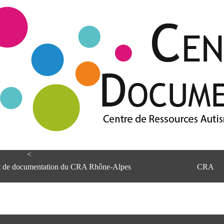
<
et de documentation du CRA Rhône-Alpes
CRA