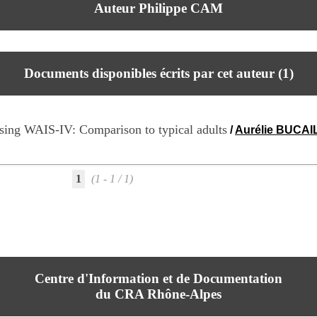
Auteur Philippe CAM
Documents disponibles écrits par cet auteur (
1
)
using WAIS-IV: Comparison to typical adults
/
Aurélie BUCAI
1
(1 - 1 / 1)
Centre d'Information et de Documentation
du CRA Rhône-Alpes