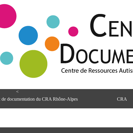
<
et de documentation du CRA Rhône-Alpes
CRA