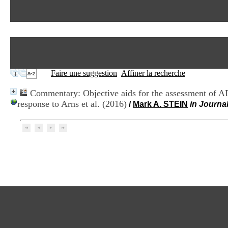
Faire une suggestion
Affiner la recherche
Commentary: Objective aids for the assessment of A
response to Arns et al. (2016)
/
Mark A. STEIN
in Journa