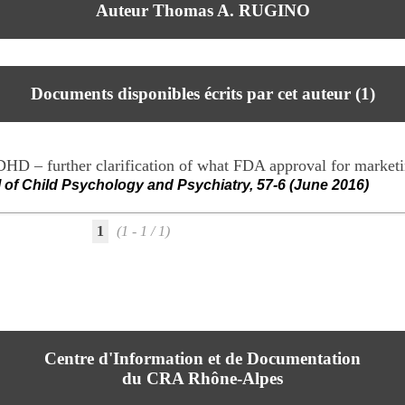
Auteur Thomas A. RUGINO
Documents disponibles écrits par cet auteur (
1
)
DHD – further clarification of what FDA approval for marke
l of Child Psychology and Psychiatry, 57-6 (June 2016)
1
(1 - 1 / 1)
Centre d'Information et de Documentation
du CRA Rhône-Alpes