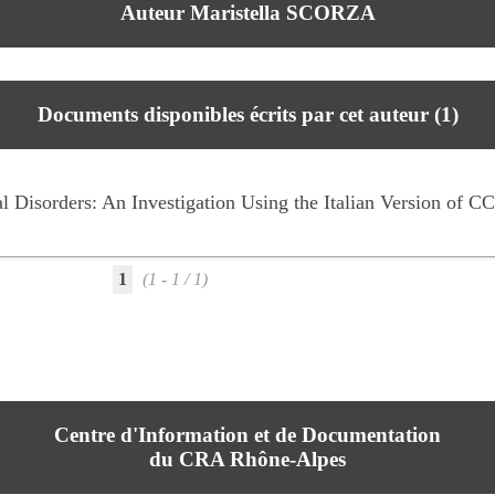
Auteur Maristella SCORZA
Documents disponibles écrits par cet auteur (
1
)
Disorders: An Investigation Using the Italian Version of C
1
(1 - 1 / 1)
Centre d'Information et de Documentation
du CRA Rhône-Alpes