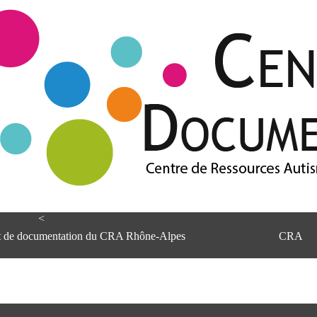
<
et de documentation du CRA Rhône-Alpes
CRA