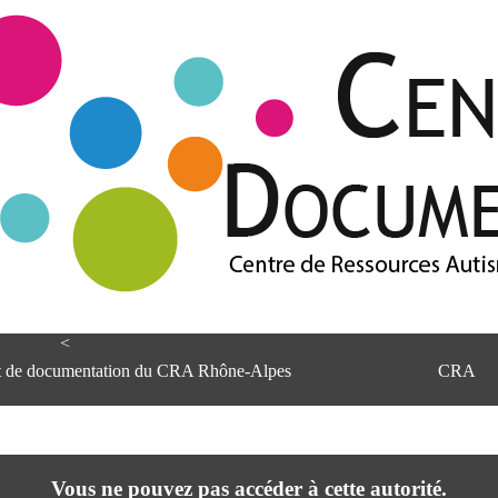
<
et de documentation du CRA Rhône-Alpes
CRA
Vous ne pouvez pas accéder à cette autorité.