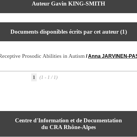
Auteur Gavin KING-SMITH
Documents disponibles écrits par cet auteur (
1
)
eceptive Prosodic Abilities in Autism
/
Anna JARVINEN-PA
1
(1 - 1 / 1)
Centre d'Information et de Documentation
du CRA Rhône-Alpes