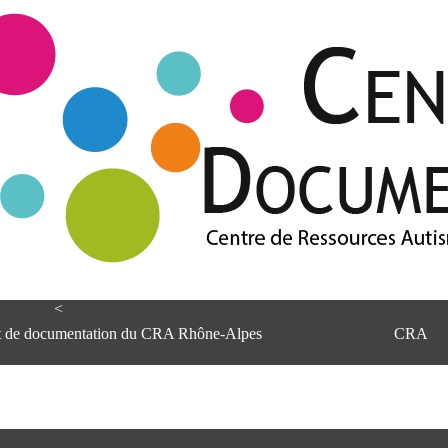
<
et de documentation du CRA Rhône-Alpes
CRA